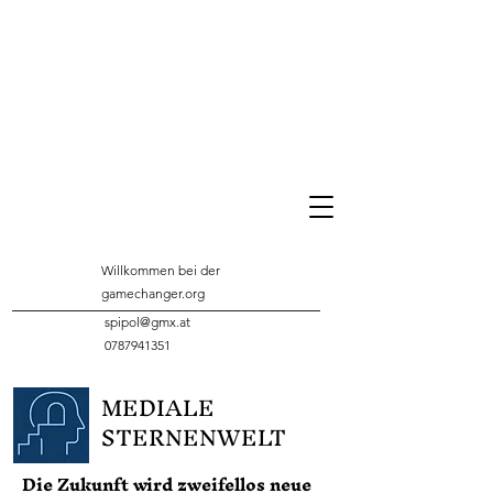
Willkommen bei der
gamechanger.org
spipol@gmx.at
0787941351
MEDIALE
STERNENWELT
Die Zukunft wird zweifellos neue