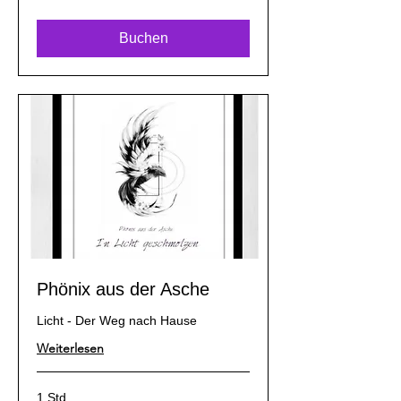
Franken
Buchen
Phönix aus der Asche
Licht - Der Weg nach Hause
Weiterlesen
1 Std.