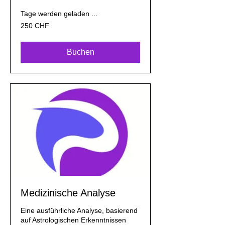
Tage werden geladen ...
250
250 CHF
Schweizer
Franken
Buchen
Medizinische Analyse
Eine ausführliche Analyse, basierend
auf Astrologischen Erkenntnissen