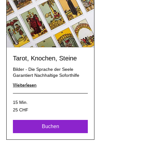
Tarot, Knochen, Steine
Bilder - Die Sprache der Seele
Garantiert Nachhaltige Soforthilfe
Weiterlesen
15 Min.
25
25 CHF
Schweizer
Franken
Buchen