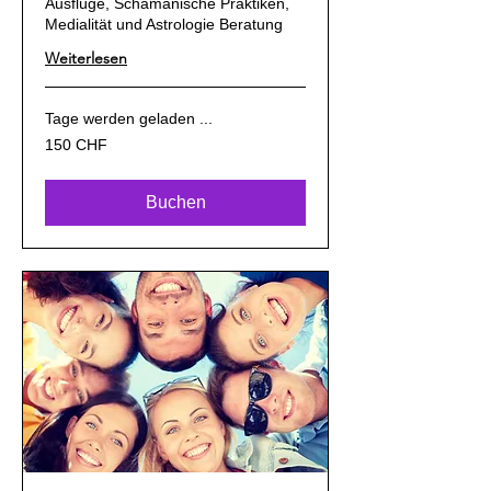
Ausflüge, Schamanische Praktiken,
Medialität und Astrologie Beratung
Weiterlesen
Tage werden geladen ...
150
150 CHF
Schweizer
Franken
Buchen