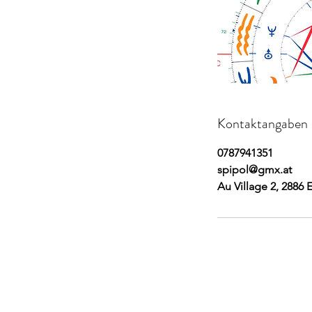
Kontaktangaben
0787941351
spipol@gmx.at
Au Village 2, 2886