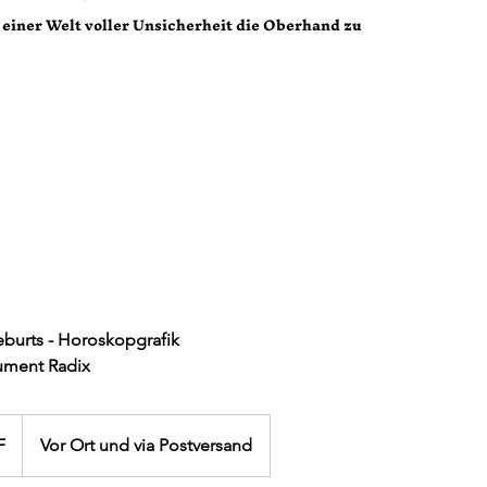
 einer Welt voller Unsicherheit die Oberhand zu
eburts - Horoskopgrafik
ument Radix
F
Vor Ort und via Postversand