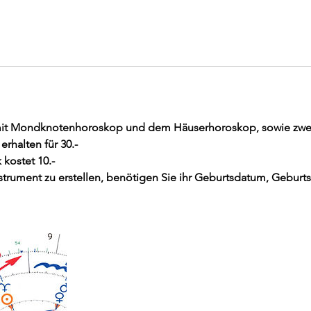
t Mondknotenhoroskop und dem Häuserhoroskop, sowie zwei 
erhalten für 30.-
 kostet 10.-
trument zu erstellen, benötigen Sie ihr Geburtsdatum, Geburts