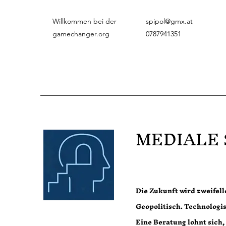
Willkommen bei der
spipol@gmx.at
gamechanger.org
0787941351
MEDIALE
Die Zukunft wird zweifel
Geopolitisch. Technologi
Eine Beratung lohnt sich,