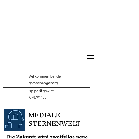
Willkommen bei der
gamechanger.org
spipol@gmx.at
0787941351
MEDIALE
STERNENWELT
Die Zukunft wird zweifellos neue