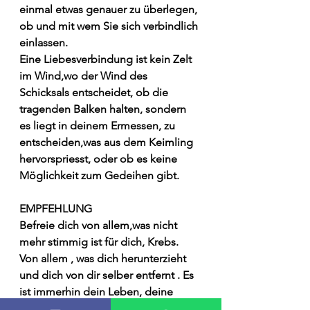
einmal etwas genauer zu überlegen, 
ob und mit wem Sie sich verbindlich 
einlassen.
Eine Liebesverbindung ist kein Zelt 
im Wind,wo der Wind des 
Schicksals entscheidet, ob die 
tragenden Balken halten, sondern 
es liegt in deinem Ermessen, zu 
entscheiden,was aus dem Keimling 
hervorspriesst, oder ob es keine 
Möglichkeit zum Gedeihen gibt.
EMPFEHLUNG
Befreie dich von allem,was nicht 
mehr stimmig ist für dich, Krebs. 
Von allem , was dich herunterzieht 
und dich von dir selber entfernt . Es 
ist immerhin dein Leben, deine 
Lebensschnur und nur du kannst 