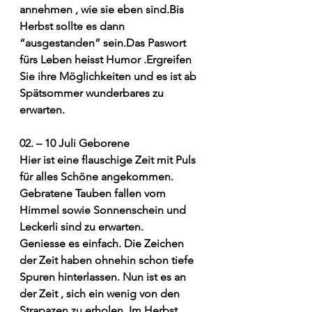
annehmen , wie sie eben sind.Bis 
Herbst sollte es dann 
“ausgestanden” sein.Das Paswort 
fürs Leben heisst Humor .Ergreifen 
Sie ihre Möglichkeiten und es ist ab 
Spätsommer wunderbares zu 
erwarten.
02. – 10 Juli Geborene
Hier ist eine flauschige Zeit mit Puls 
für alles Schöne angekommen. 
Gebratene Tauben fallen vom 
Himmel sowie Sonnenschein und 
Leckerli sind zu erwarten.
Geniesse es einfach. Die Zeichen 
der Zeit haben ohnehin schon tiefe 
Spuren hinterlassen. Nun ist es an 
der Zeit , sich ein wenig von den 
Strapazen zu erholen. Im Herbst 