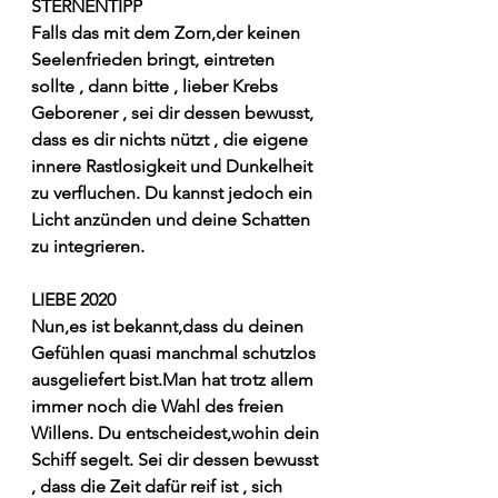
STERNENTIPP
Falls das mit dem Zorn,der keinen 
Seelenfrieden bringt, eintreten 
sollte , dann bitte , lieber Krebs 
Geborener , sei dir dessen bewusst, 
dass es dir nichts nützt , die eigene 
innere Rastlosigkeit und Dunkelheit 
zu verfluchen. Du kannst jedoch ein 
Licht anzünden und deine Schatten 
zu integrieren.
LIEBE 2020
Nun,es ist bekannt,dass du deinen 
Gefühlen quasi manchmal schutzlos 
ausgeliefert bist.Man hat trotz allem 
immer noch die Wahl des freien 
Willens. Du entscheidest,wohin dein 
Schiff segelt. Sei dir dessen bewusst 
, dass die Zeit dafür reif ist , sich 