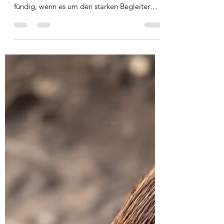
Mediale Sternenwelt
18. Juni 2021
5 Min. Lesezeit
Bär
Bedeutung In der indianischen Überlieferung
und Mythologie wird man grossräumig
fündig, wenn es um den starken Begleiter
geht. Viele...