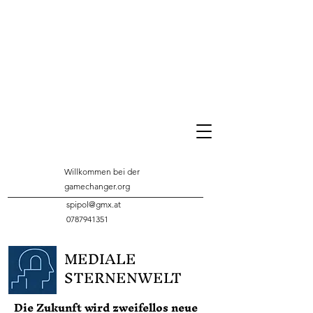
Willkommen bei der
gamechanger.org
spipol@gmx.at
0787941351
MEDIALE
STERNENWELT
Die Zukunft wird zweifellos neue