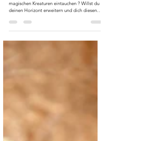
Willst du in das Reich der Wesen und
magischen Kreaturen eintauchen ? Willst du
deinen Horizont erweitern und dich diesen
Welten öffnen,...