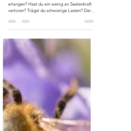
19. Juni 2021
4 Min. Lesezeit
Büffel
Bedeutung Brauchst du Hilfe, um Fülle zu
erlangen? Hast du ein wenig an Seelenkraft
verloren? Trägst du schwierige Lasten? Der
Büffel und...