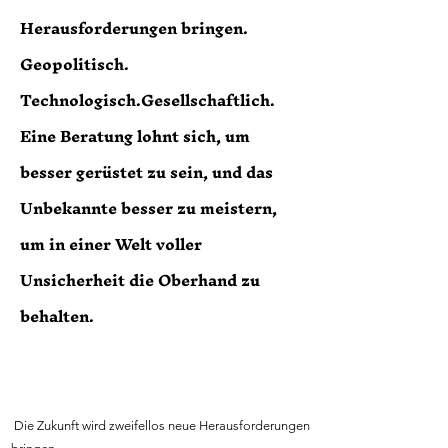
Herausforderungen bringen.
Geopolitisch.
Technologisch.Gesellschaftlich.
Eine Beratung lohnt sich, um
besser gerüstet zu sein, und das
Unbekannte besser zu meistern,
um in einer Welt voller
Unsicherheit die Oberhand zu
behalten.
Die Zukunft wird zweifellos neue Herausforderungen