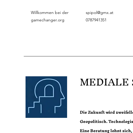
Willkommen bei der
spipol@gmx.at
gamechanger.org
0787941351
MEDIALE
Die Zukunft wird zweifel
Geopolitisch. Technologi
Eine Beratung lohnt sich,