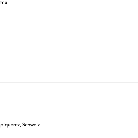
rma
 Epiquerez, Schweiz