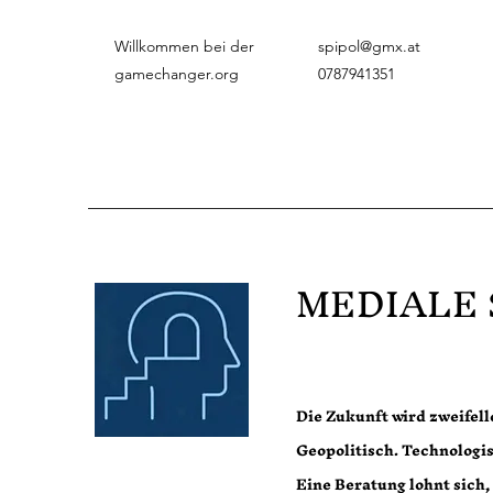
Willkommen bei der
spipol@gmx.at
gamechanger.org
0787941351
MEDIALE
Die Zukunft wird zweifel
Geopolitisch. Technologi
Eine Beratung lohnt sich,