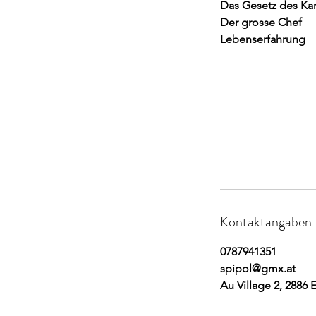
Das Gesetz des Ka
Der grosse Chef
Lebenserfahrung
Kontaktangaben
0787941351
spipol@gmx.at
Au Village 2, 2886