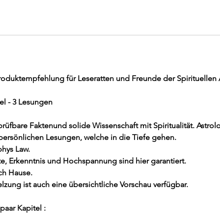
roduktempfehlung für Leseratten und Freunde der Spirituellen 
tel - 3 Lesungen
prüfbare Faktenund solide Wissenschaft mit Spiritualität. Astro
r persönlichen Lesungen, welche in die Tiefe gehen.
phys Law.
 Erkenntnis und Hochspannung sind hier garantiert.
ch Hause.
lzung ist auch eine übersichtliche Vorschau verfügbar.
paar Kapitel :