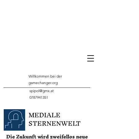
Willkommen bei der
gamechanger.org
spipol@gmx.at
0787941351
MEDIALE
STERNENWELT
Die Zukunft wird zweifellos neue