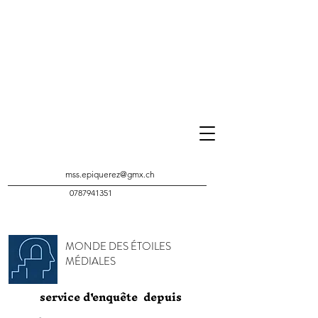
mss.epiquerez@gmx.ch
0787941351
MONDE DES ÉTOILES
MÉDIALES
service d'enquête depuis