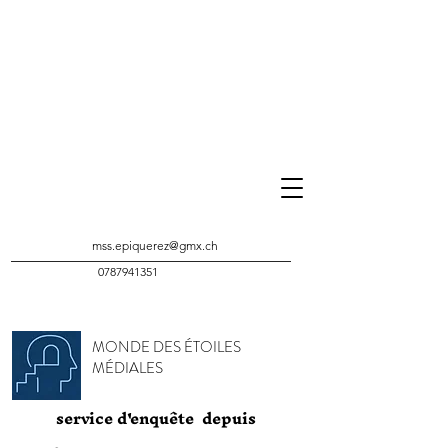
mss.epiquerez@gmx.ch
0787941351
MONDE DES ÉTOILES
MÉDIALES
service d'enquête depuis