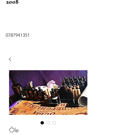
2008
0787941351
Öle