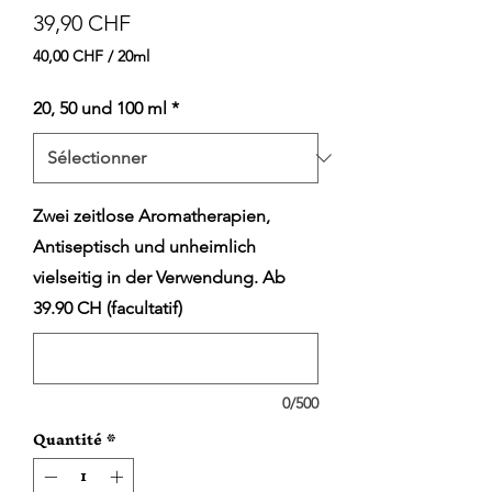
Prix
39,90 CHF
40,00 CHF
/
20ml
40,00 CHF
pour
20, 50 und 100 ml
*
20
Millilitres
Zwei zeitlose Aromatherapien,
Antiseptisch und unheimlich
vielseitig in der Verwendung. Ab
39.90 CH (facultatif)
0/500
Quantité
*