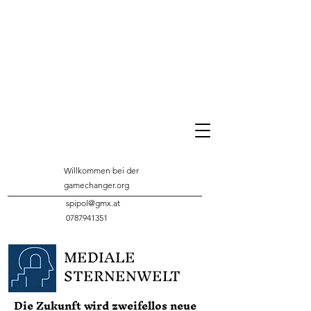
Willkommen bei der
gamechanger.org
spipol@gmx.at
0787941351
MEDIALE
STERNENWELT
Die Zukunft wird zweifellos neue