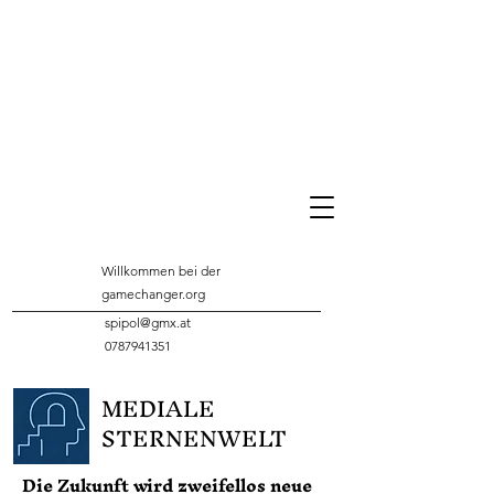
Willkommen bei der
gamechanger.org
spipol@gmx.at
0787941351
MEDIALE
STERNENWELT
Die Zukunft wird zweifellos neue