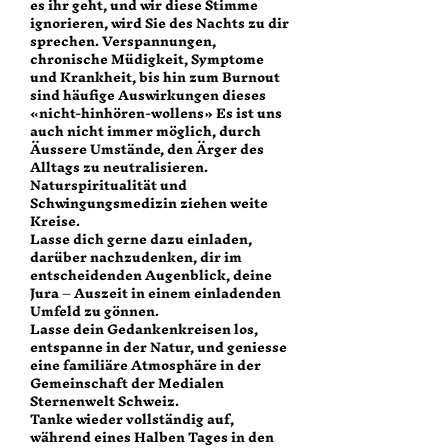
es ihr geht, und wir diese Stimme
ignorieren, wird Sie des Nachts zu dir
sprechen. Verspannungen,
chronische Müdigkeit, Symptome
und Krankheit, bis hin zum Burnout
sind häufige Auswirkungen dieses
«nicht-hinhören-wollens» Es ist uns
auch nicht immer möglich, durch
Äussere Umstände, den Ärger des
Alltags zu neutralisieren.
Naturspiritualität und
Schwingungsmedizin ziehen weite
Kreise.
Lasse dich gerne dazu einladen,
darüber nachzudenken, dir im
entscheidenden Augenblick, deine
Jura – Auszeit in einem einladenden
Umfeld zu gönnen.
Lasse dein Gedankenkreisen los,
entspanne in der Natur, und geniesse
eine familiäre Atmosphäre in der
Gemeinschaft der Medialen
Sternenwelt Schweiz.
Tanke wieder vollständig auf,
während eines Halben Tages in den